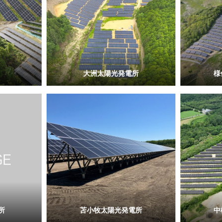
大洲太陽光発電所
様
所
苫小牧太陽光発電所
中