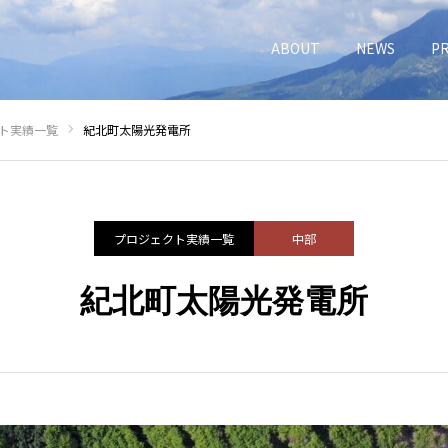
ABOUT
NEWS
P
ト実績一覧
紀北町太陽光発電所
プロジェクト実績一覧
中部
紀北町太陽光発電所