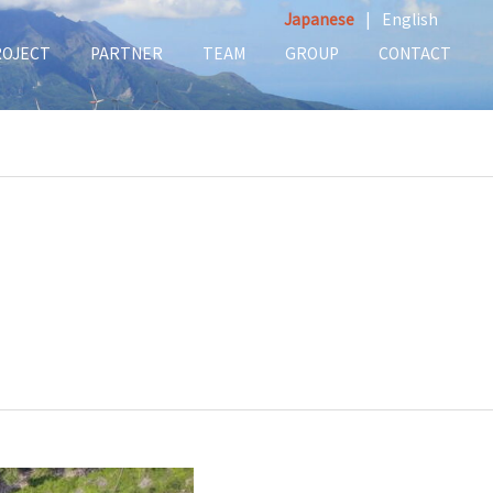
Japanese
|
English
ROJECT
PARTNER
TEAM
GROUP
CONTACT