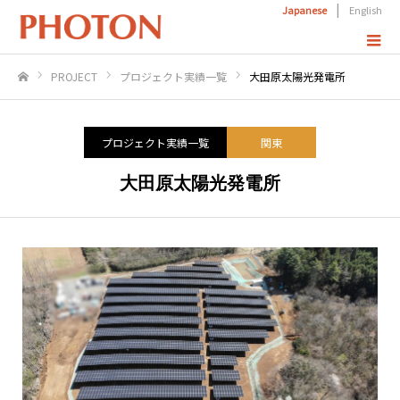
|
Japanese
English
PROJECT
プロジェクト実績一覧
大田原太陽光発電所
ホーム
プロジェクト実績一覧
関東
大田原太陽光発電所