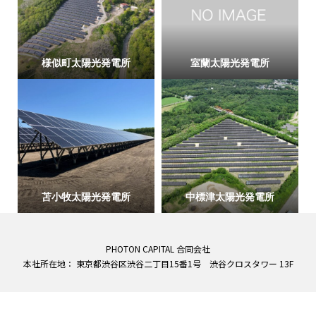
様似町太陽光発電所
室蘭太陽光発電所
苫小牧太陽光発電所
中標津太陽光発電所
PHOTON CAPITAL 合同会社
本社所在地： 東京都渋谷区渋谷二丁目15番1号 渋谷クロスタワー 13F