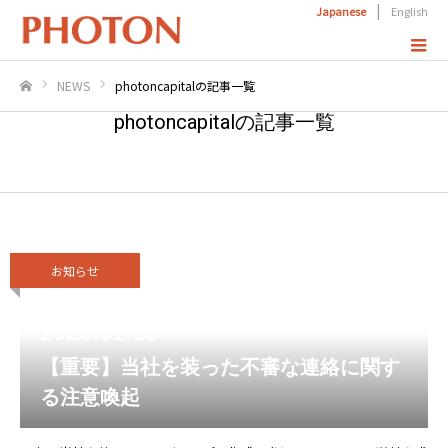
|
Japanese
English
NEWS
photoncapitalの記事一覧
ホーム
photoncapitalの記事一覧
お知らせ
2026.01.13
【重要】当社を装った不審な連絡に関す
る注意喚起