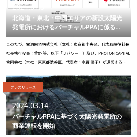
2024.07.5
北海道・東北・中国エリアの新設太陽光
発電所におけるバーチャルPPAに係るア
グリゲーションサービス契約の締結
このたび、電源開発株式会社（本社：東京都中央区、代表取締役社長
社長執行役員：菅野 等、以下「Ｊパワー」）及び、PHOTON CAPITAL
合同会社（本社：東京都渋谷区、代表者：水野 優子）が運営する
PHOTONサステナブルソーラー投資事業有限責任組合は、投資先の
SPC（以下総
プレスリリース
2024.03.14
バーチャルPPAに基づく太陽光発電所の
商業運転を開始