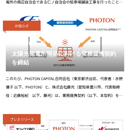
電所の周辺自治会である仁ノ自治会の駐車場舗装工事を行ったことに
より受領したものです。太陽光発電所が建設される
お知らせ
2024.07.23
太陽光発電所開発における業務提携契約
を締結
このたび、PHOTON CAPITAL合同会社（東京都渋谷区、代表者：水野
優子 以下、PHOTON）と、株式会社藤光（愛知県豊川市、代表取締
役：近藤裕紀 以下、藤光）は、業務提携契約（以下、本契約）を締
結しました。太陽光発電所の開発から運転開始後のサービスまでを総
合的に
プレスリリース