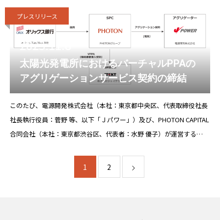
プレスリリース
2023.11.8
太陽光発電所におけるバーチャルPPAの
アグリゲーションサービス契約の締結
このたび、電源開発株式会社（本社：東京都中央区、代表取締役社長
社長執行役員：菅野 等、以下「Ｊパワー」）及び、PHOTON CAPITAL
合同会社（本社：東京都渋谷区、代表者：水野 優子）が運営する
PHOTONサステナブルソーラー投資事業有限責任組合は、投資先の
SPC（以下総
1
2