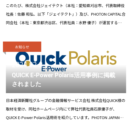
このたび、株式会社ジェイテクト（本社：愛知県刈谷市、代表取締役
社長：佐藤 和弘、以下「ジェイテクト」）及び、PHOTON CAPITAL合
同会社（本社：東京都渋谷区、代表社員：水野 優子）が運営する
PHOTONサステナブルソーラー投資事業有限責任組合が、投資先の
SPC（以下総称
お知らせ
2024.02.2
QUICK E-Power Polaris活用事例に掲載
されました
日本経済新聞社グループの金融情報サービス会社 株式会社QUICK様の
取材を受け、同社ホームページ内にて弊社代表社員石原優子が、
QUICK E-Power Polaris活用術を紹介しています。PHOTON JAPAN合
同会社様のQUICK E-Power Polaris